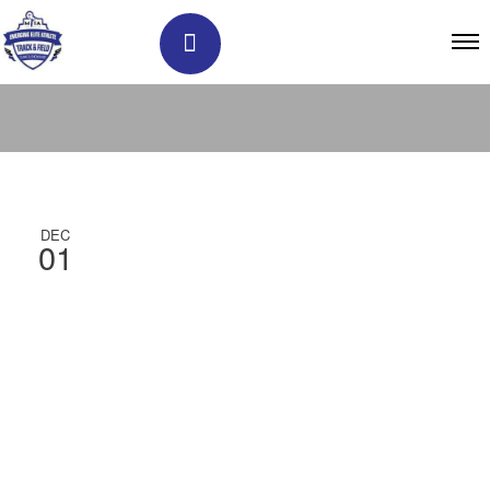
DEC
01